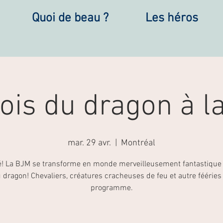
Quoi de beau ?
Les héros
ois du dragon à l
mar. 29 avr.
  |  
Montréal
é! La BJM se transforme en monde merveilleusement fantastique 
 dragon! Chevaliers, créatures cracheuses de feu et autre fééries
programme.