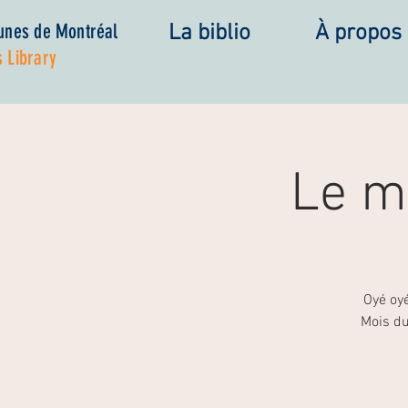
eunes de Montréal
La biblio
À propos
 Library
Le m
Oyé oy
Mois du