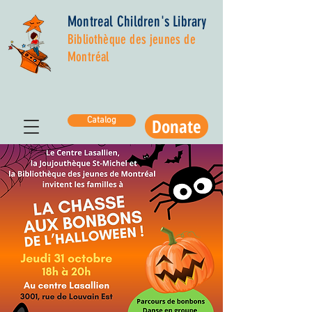
Montreal Children's Library
Bibliothèque des jeunes de
Montréal
Donate
Catalog