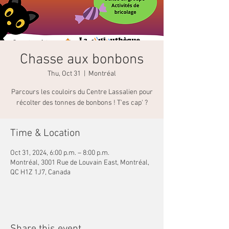
Chasse aux bonbons
Thu, Oct 31
  |  
Montréal
Parcours les couloirs du Centre Lassalien pour
récolter des tonnes de bonbons ! T'es cap' ?
Time & Location
Oct 31, 2024, 6:00 p.m. – 8:00 p.m.
Montréal, 3001 Rue de Louvain East, Montréal,
QC H1Z 1J7, Canada