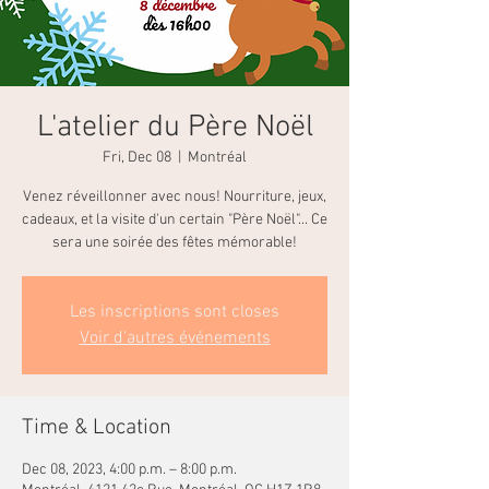
L'atelier du Père Noël
Fri, Dec 08
  |  
Montréal
Venez réveillonner avec nous! Nourriture, jeux,
cadeaux, et la visite d'un certain "Père Noël"... Ce
sera une soirée des fêtes mémorable!
Les inscriptions sont closes
Voir d'autres événements
Time & Location
Dec 08, 2023, 4:00 p.m. – 8:00 p.m.