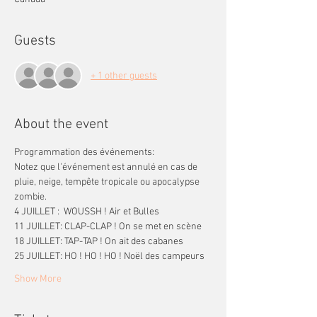
Guests
+ 1 other guests
About the event
Programmation des événements: 
Notez que l'événement est annulé en cas de 
pluie, neige, tempête tropicale ou apocalypse 
zombie.
4 JUILLET :  WOUSSH ! Air et Bulles
11 JUILLET: CLAP-CLAP ! On se met en scène
18 JUILLET: TAP-TAP ! On ait des cabanes
25 JUILLET: HO ! HO ! HO ! Noël des campeurs
Show More