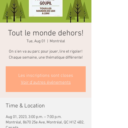
Tout le monde dehors!
Tue, Aug 01
  |  
Montréal
On s'en va au parc pour jouer, lire et rigoler!
Chaque semaine, une thématique différente!
Les inscriptions sont closes
Voir d'autres événements
Time & Location
Aug 01, 2023, 3:00 p.m. – 7:00 p.m.
Montréal, 8670 25e Ave, Montréal, QC H1Z 4B2,
Canada