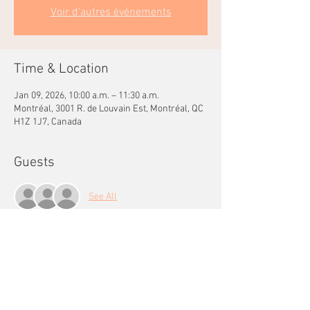
Voir d'autres événements
Time & Location
Jan 09, 2026, 10:00 a.m. – 11:30 a.m.
Montréal, 3001 R. de Louvain Est, Montréal, QC
H1Z 1J7, Canada
Guests
See All
Share this event