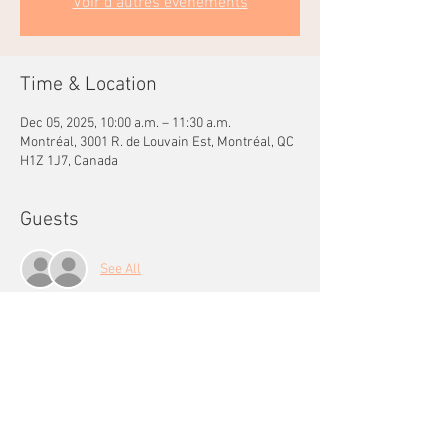
Voir d'autres événements
Time & Location
Dec 05, 2025, 10:00 a.m. – 11:30 a.m.
Montréal, 3001 R. de Louvain Est, Montréal, QC
H1Z 1J7, Canada
Guests
See All
Share this event