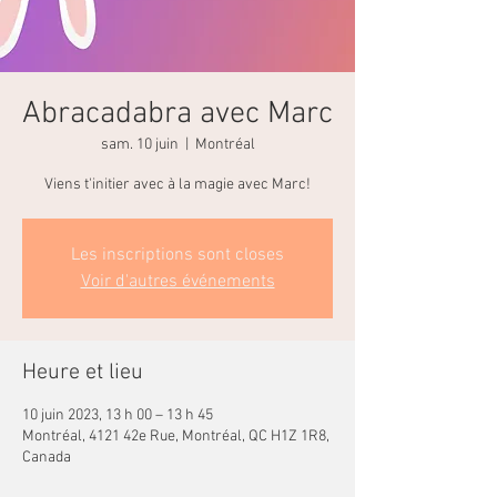
Abracadabra avec Marc
sam. 10 juin
  |  
Montréal
Viens t'initier avec à la magie avec Marc!
Les inscriptions sont closes
Voir d'autres événements
Heure et lieu
10 juin 2023, 13 h 00 – 13 h 45
Montréal, 4121 42e Rue, Montréal, QC H1Z 1R8,
Canada