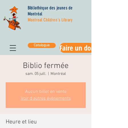
Bibliothèque des jeunes de
Montréal
Montreal Children's Library
Faire un don
Catalogue
Biblio fermée
sam. 05 juill.
  |  
Montréal
Aucun billet en vente
Voir d'autres événements
Heure et lieu