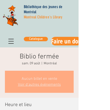
Bibliothèque des jeunes de
Montréal
Montreal Children's Library
Faire un don
Catalogue
Biblio fermée
sam. 09 août
  |  
Montréal
Aucun billet en vente
Voir d'autres événements
Heure et lieu