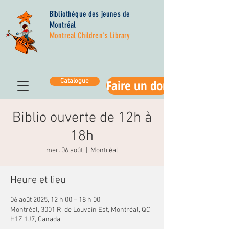
Bibliothèque des jeunes de
Montréal
Montreal Children's Library
Faire un don
Catalogue
Biblio ouverte de 12h à
18h
mer. 06 août
  |  
Montréal
Heure et lieu
06 août 2025, 12 h 00 – 18 h 00
Montréal, 3001 R. de Louvain Est, Montréal, QC
H1Z 1J7, Canada