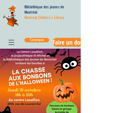
Bibliothèque des jeunes de
Montréal
Montreal Children's Library
Faire un don
Catalogue