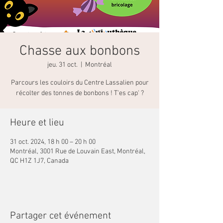
Chasse aux bonbons
jeu. 31 oct.
  |  
Montréal
Parcours les couloirs du Centre Lassalien pour
récolter des tonnes de bonbons ! T'es cap' ?
Heure et lieu
31 oct. 2024, 18 h 00 – 20 h 00
Montréal, 3001 Rue de Louvain East, Montréal,
QC H1Z 1J7, Canada
Partager cet événement