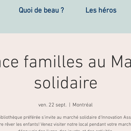
Quoi de beau ?
Les héros
ce familles au M
solidaire
ven. 22 sept.
  |  
Montréal
ibliothèque préférée s'invite au marché solidaire d'Innovation As
re rêver les enfants! Venez visiter notre local pendant votre marc