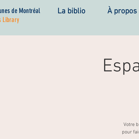
eunes de Montréal
La biblio
À propos
 Library
Espa
Votre b
pour fai