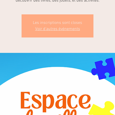
Les inscriptions sont closes
Voir d'autres événements