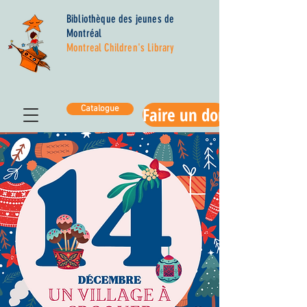
Bibliothèque des jeunes de
Montréal
Montreal Children's Library
Faire un don
Catalogue