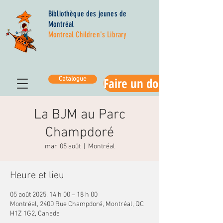
Bibliothèque des jeunes de
Montréal
Montreal Children's Library
Faire un don
Catalogue
La BJM au Parc
Champdoré
mar. 05 août
  |  
Montréal
Heure et lieu
05 août 2025, 14 h 00 – 18 h 00
Montréal, 2400 Rue Champdoré, Montréal, QC
H1Z 1G2, Canada