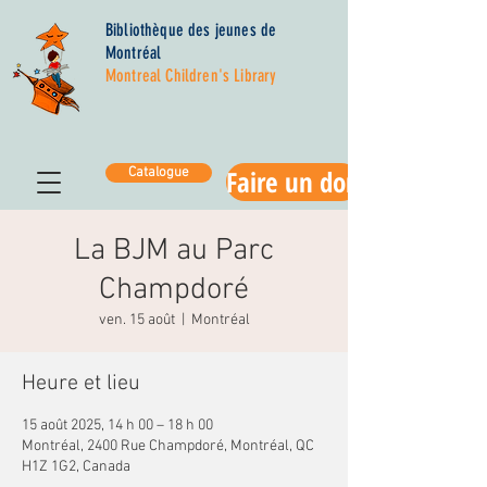
Bibliothèque des jeunes de
Montréal
Montreal Children's Library
Faire un don
Catalogue
La BJM au Parc
Champdoré
ven. 15 août
  |  
Montréal
Heure et lieu
15 août 2025, 14 h 00 – 18 h 00
Montréal, 2400 Rue Champdoré, Montréal, QC
H1Z 1G2, Canada