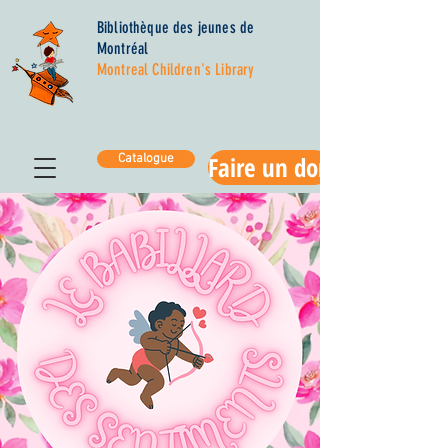
Bibliothèque des jeunes de
Montréal
Montreal Children's Library
Faire un don
Catalogue