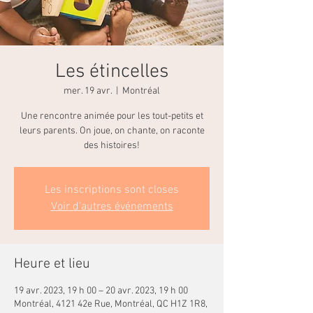
Les étincelles
mer. 19 avr.
  |  
Montréal
Une rencontre animée pour les tout-petits et
leurs parents. On joue, on chante, on raconte
des histoires!
Les inscriptions sont closes
Voir d'autres événements
Heure et lieu
19 avr. 2023, 19 h 00 – 20 avr. 2023, 19 h 00
Montréal, 4121 42e Rue, Montréal, QC H1Z 1R8,