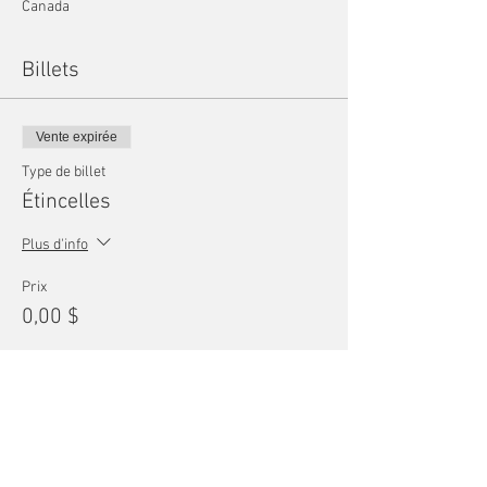
Canada
Billets
Vente expirée
Type de billet
Étincelles
Plus d'info
Prix
0,00 $
Partager cet événement