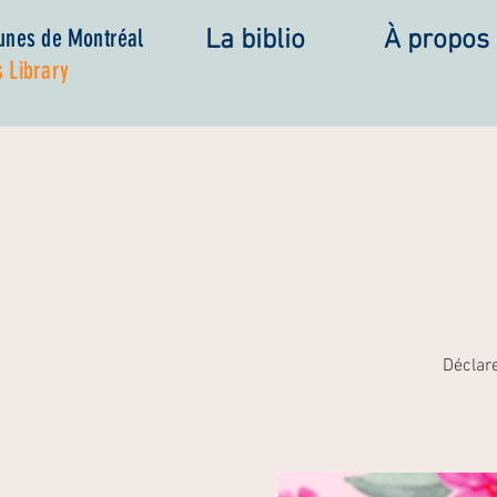
eunes de Montréal
La biblio
À propos
 Library
Déclar