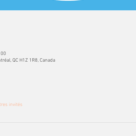
 00
tréal, QC H1Z 1R8, Canada
tres invités