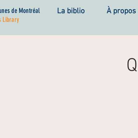
eunes de Montréal
La biblio
À propos
 Library
Q