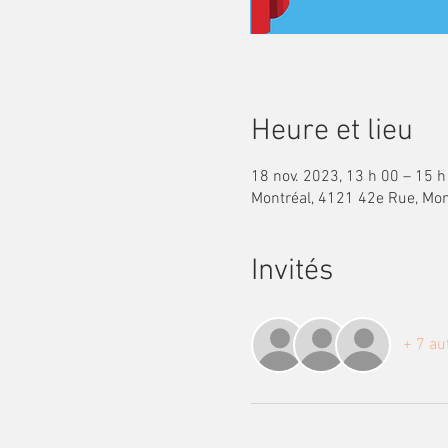
Heure et lieu
18 nov. 2023, 13 h 00 – 15 h
Montréal, 4121 42e Rue, Mon
Invités
+ 7 au