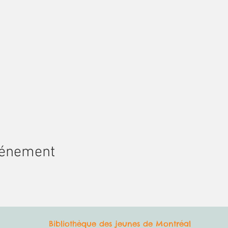
vénement
Bibliothèque des jeunes de Montréal