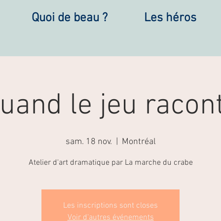
Quoi de beau ?
Les héros
uand le jeu racon
sam. 18 nov.
  |  
Montréal
Atelier d'art dramatique par La marche du crabe
Les inscriptions sont closes
Voir d'autres événements