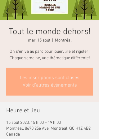
Tout le monde dehors!
mar. 15 août
  |  
Montréal
On s'en va au parc pour jouer, lire et rigoler!
Chaque semaine, une thématique différente!
Les inscriptions sont closes
Voir d'autres événements
Heure et lieu
15 août 2023, 15 h 00 – 19 h 00
Montréal, 8670 25e Ave, Montréal, QC H1Z 4B2,
Canada